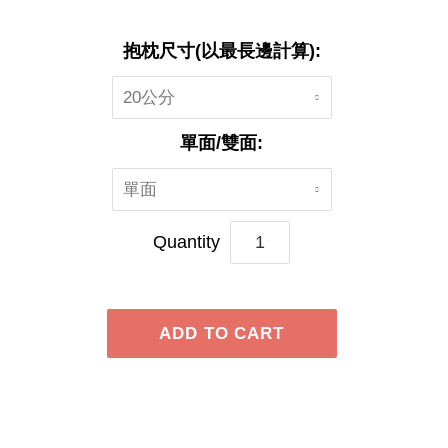
抱枕尺寸(以最長邊計算):
20公分
單面/雙面:
單面
Quantity