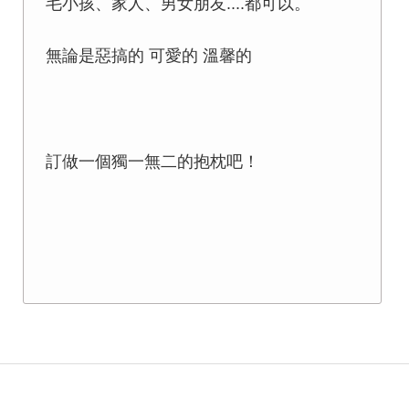
毛小孩、家人、男女朋友....都可以。
無論是惡搞的 可愛的 溫馨的
訂做一個獨一無二的抱枕吧！