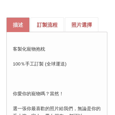
描述
訂製流程
照片選擇
客製化寵物抱枕
100％手工訂製 (全球運送)
你愛你的寵物嗎？當然！
選一張你最喜歡的照片給我們，無論是你的